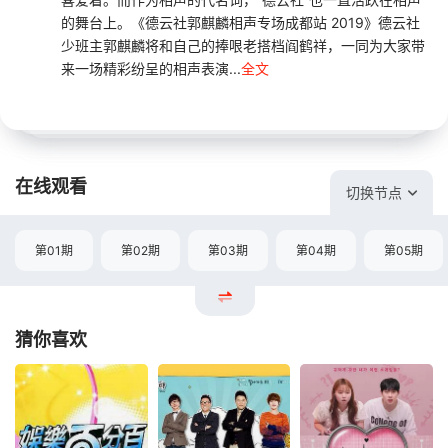
的舞台上。《德云社郭麒麟相声专场成都站 2019》德云社
少班主郭麒麟将和自己的捧哏老搭档阎鹤祥，一同为大家带
来一场精彩纷呈的相声表演...
全文
在线观看
切换节点
第01期
第02期
第03期
第04期
第05期
猜你喜欢