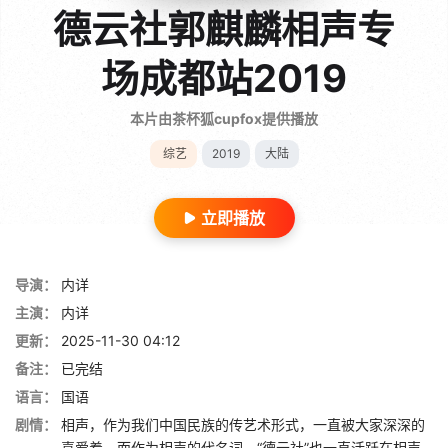
德云社郭麒麟相声专
场成都站2019
本片由茶杯狐cupfox提供播放
综艺
2019
大陆
立即播放
导演：
内详
主演：
内详
更新：
2025-11-30 04:12
备注：
已完结
语言：
国语
剧情：
相声，作为我们中国民族的传艺术形式，一直被大家深深的
喜爱着。而作为相声的代名词，“德云社”也一直活跃在相声