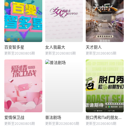
百变智多星
女人我最大
天才厨人
更新至20260805期
更新至20260805期
更新至20260805期
爱情保卫战
普法剧场
脱口秀和Ta的朋友们第三季
更新至20260805期
更新至第20260805期
更新至20260805期