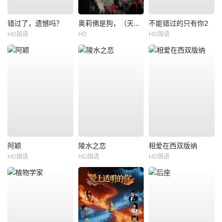
错过了，遗憾吗？
奥莉佛是狗，（天哪！！）这家伙电影版
不能错过的只有你2
HD国语
HD
HD国语
阿颖
陵水之恋
相爱在西双版纳
HD国语
HD国语
HD国语