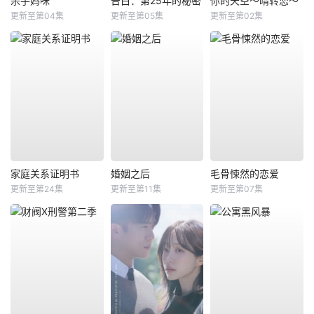
杀手妈咪
告白：第25年的秘密
你的天空～晴转恋～
更新至第04集
更新至第05集
更新至第02集
家庭关系证明书
婚姻之后
毛骨悚然的恋爱
更新至第24集
更新至第11集
更新至第07集