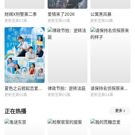
财阀X刑警第二季
爱情来了2026
公寓黑风暴
更新至第02集
更新至第05集
更新至第09集
夏色之云掀起恋爱与风暴
律政节拍：逆转法庭
请保持名侦探原来的样子
更新至第05集
更新至第03集
更新至第04集
正在热播
更多