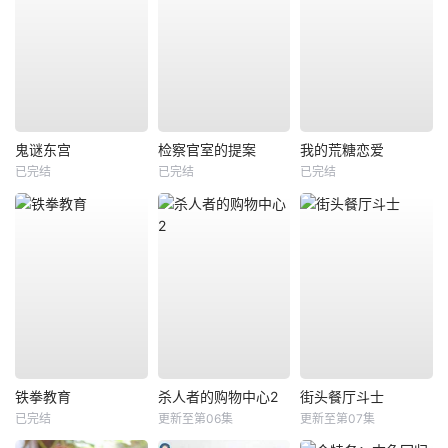
鬼谜东宫
检察官室的提案
我的荒糖恋爱
已完结
已完结
已完结
铁拳教育
杀人者的购物中心2
街头餐厅斗士
已完结
更新至第06集
更新至第07集