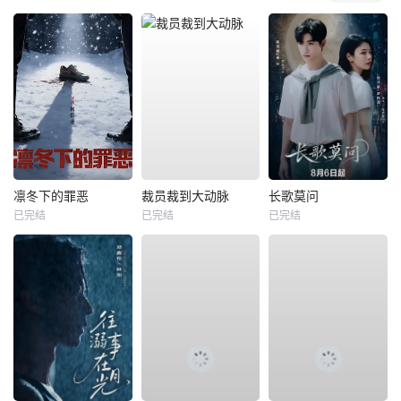
凛冬下的罪恶
裁员裁到大动脉
长歌莫问
已完结
已完结
已完结