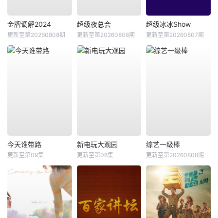
金牌调解2024
超级夜总会
超级冰冰Show
更新至第20260808期
更新至第20260808期
更新至第20260807期
今天谁带路
新电玩大观园
综艺一级棒
更新至第09集
更新至第08集
更新至第20260808期