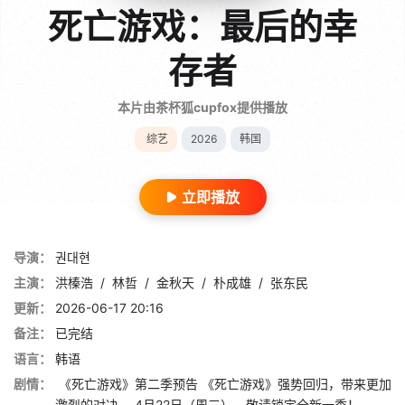
死亡游戏：最后的幸
存者
本片由茶杯狐cupfox提供播放
综艺
2026
韩国
立即播放
导演：
권대현
主演：
洪榛浩
/
林哲
/
金秋天
/
朴成雄
/
张东民
更新：
2026-06-17 20:16
备注：
已完结
语言：
韩语
剧情：
《死亡游戏》第二季预告 《死亡游戏》强势回归，带来更加
激烈的对决。 4月22日（周三），敬请锁定全新一季！