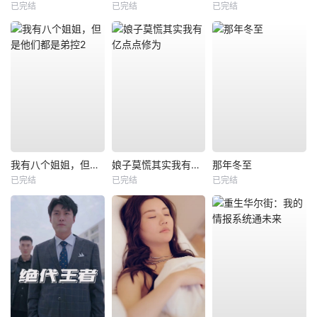
已完结
已完结
已完结
我有八个姐姐，但是他们都是弟控2
娘子莫慌其实我有亿点点修为
那年冬至
已完结
已完结
已完结