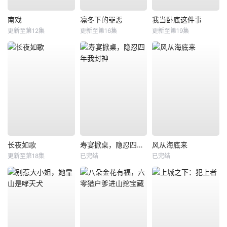
南戏
凛冬下的罪恶
我当卧底这件事
更新至第12集
更新至第16集
更新至第19集
长夜如歌
寿宴掀桌，隐忍四年我封神
风从海底来
更新至第18集
已完结
已完结