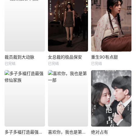
裁员裁到大动脉
女总裁的极品保安
重生90有点甜
已完结
已完结
已完结
多子多福打造最强修仙家族
喜欢你，我也是第一部
绝对占有