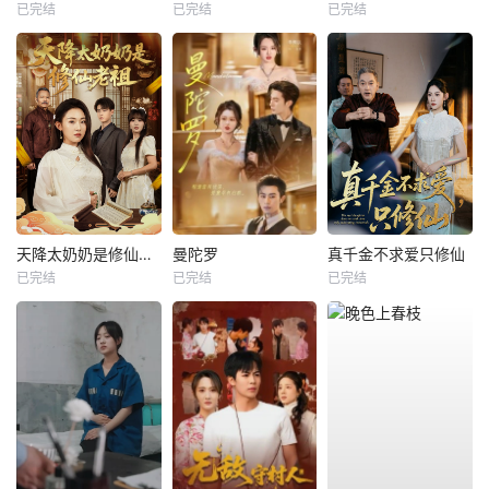
已完结
已完结
已完结
天降太奶奶是修仙老祖
曼陀罗
真千金不求爱只修仙
已完结
已完结
已完结