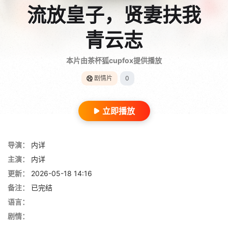
流放皇子，贤妻扶我
青云志
本片由茶杯狐cupfox提供播放
剧情片
0
立即播放
导演：
内详
主演：
内详
更新：
2026-05-18 14:16
备注：
已完结
语言：
剧情：