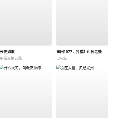
长夜如歌
重回1977，打猎赶山娶老婆
更新至第22集
已完结