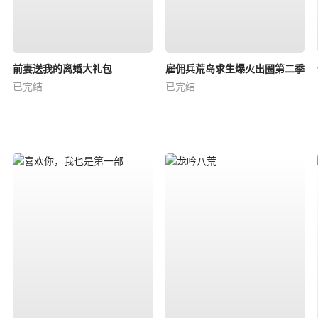
前妻送我的离婚大礼包
雇佣兵荒岛求生爆火出圈第二季
已完结
已完结