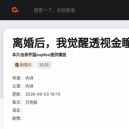
离婚后，我觉醒透视金
本片由茶杯狐cupfox提供播放
剧情片
2026
导演：
内详
主演：
内详
更新：
2026-06-03 16:15
备注：
已完结
语言：
剧情：