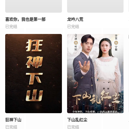
喜欢你，我也是第一部
龙吟八荒
已完结
已完结
狂神下山
下山乱红尘
已完结
已完结