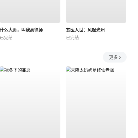
什么大哥，叫我高律师
玄医入世：风起光州
已完结
已完结
更多