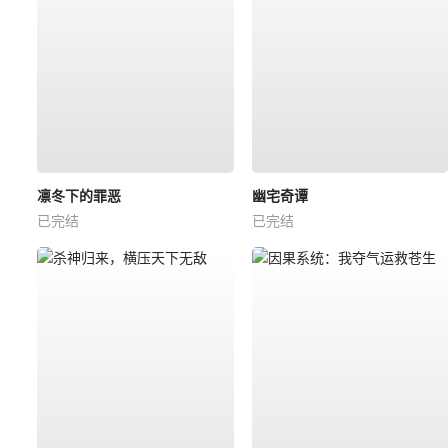
凛冬下的罪恶
幽宅奇谭
已完结
已完结