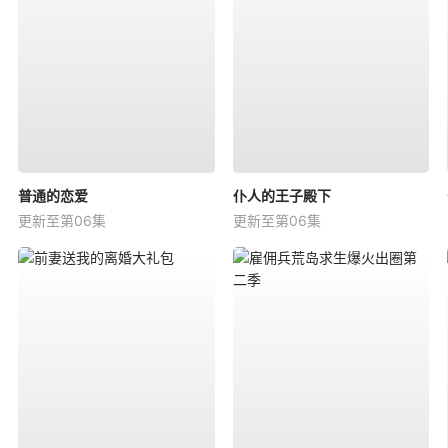
普通的恋爱
仆人的王子殿下
更新至第06集
更新至第06集