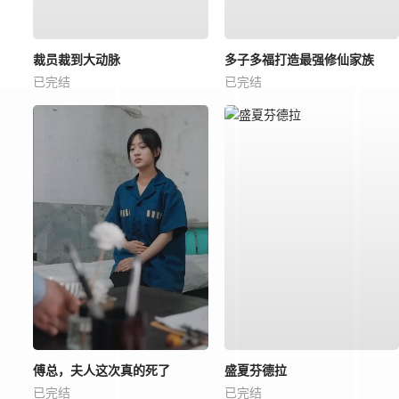
裁员裁到大动脉
多子多福打造最强修仙家族
已完结
已完结
傅总，夫人这次真的死了
盛夏芬德拉
已完结
已完结