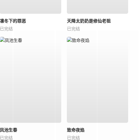
凛冬下的罪恶
天降太奶奶是修仙老祖
已完结
已完结
凤池生春
致命夜焰
已完结
已完结