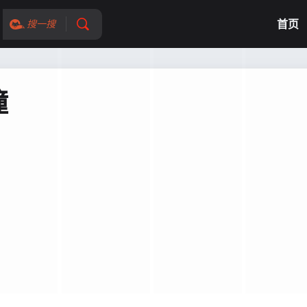
首页
搜一搜
瞳