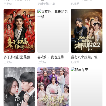
已完结
更新至第08集
已完结
多子多福打造最强修仙家族
喜欢你，我也是第一部
我有八个姐姐，但是他们都是弟控2
已完结
已完结
已完结