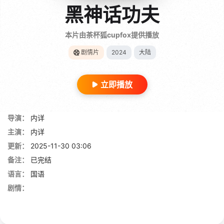
黑神话功夫
本片由茶杯狐cupfox提供播放
剧情片
2024
大陆
立即播放
导演：
内详
主演：
内详
更新：
2025-11-30 03:06
备注：
已完结
语言：
国语
剧情：