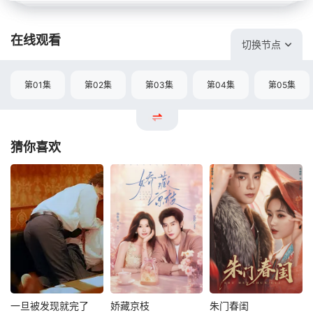
在线观看
切换节点
第01集
第02集
第03集
第04集
第05集
猜你喜欢
一旦被发现就完了
娇藏京枝
朱门春闺