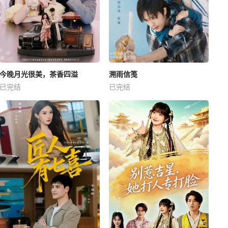
今晚月光很美，茶香四溢
溯雨信笺
已完结
已完结