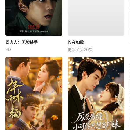
网内人：无脸杀手
长夜如歌
HD
更新至第20集