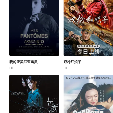
我的亚美尼亚幽灵
双枪红娘子
HD
HD