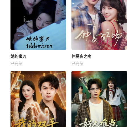
她的蜜刃
仲夏夜之吻
已完结
已完结