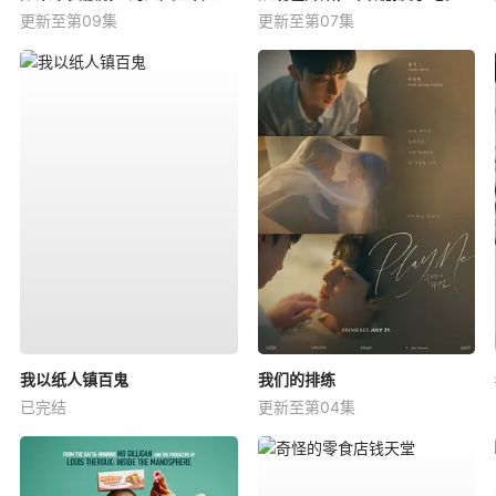
更新至第09集
更新至第07集
我以纸人镇百鬼
我们的排练
已完结
更新至第04集