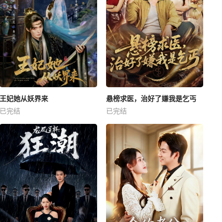
王妃她从妖界来
悬榜求医，治好了嫌我是乞丐
已完结
已完结