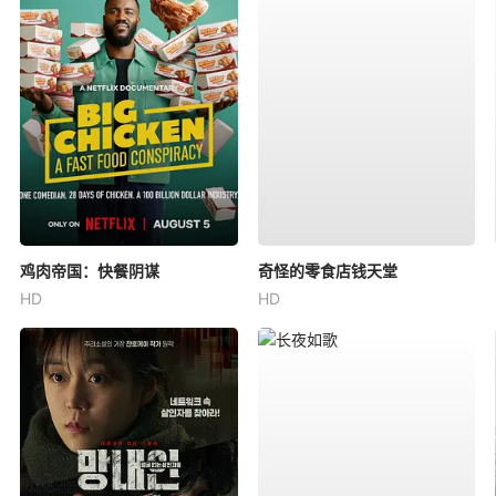
鸡肉帝国：快餐阴谋
奇怪的零食店钱天堂
HD
HD