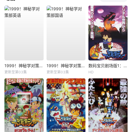
1999！神秘学对策部英语
1999！神秘学对策部国语
数码宝贝剧场版1：滚球兽诞生之谜
更新至第03集
更新至第03集
HD