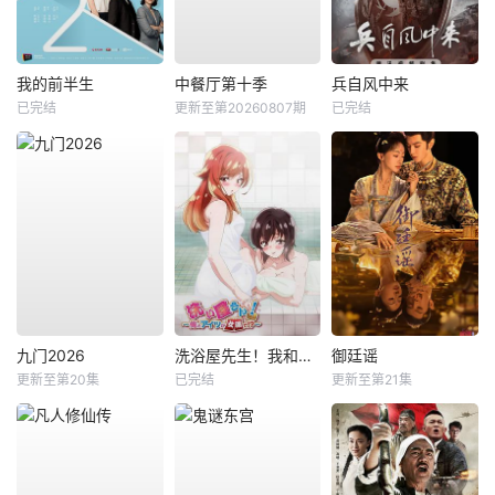
我的前半生
中餐厅第十季
兵自风中来
已完结
更新至第20260807期
已完结
九门2026
洗浴屋先生！我和那家伙在女浴池！？
御廷谣
更新至第20集
已完结
更新至第21集