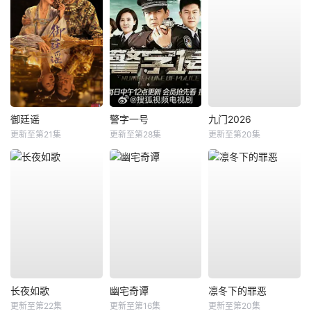
御廷谣
警字一号
九门2026
更新至第21集
更新至第28集
更新至第20集
长夜如歌
幽宅奇谭
凛冬下的罪恶
更新至第22集
更新至第16集
更新至第20集