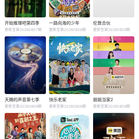
开始推理吧第四季
一路向海的少年
伦敦合伙
更新至第20260807期
更新至第20260808期
更新至第20260808期
天赐的声音第七季
快乐老家
姐姐当家2
更新至第20260808期
更新至第20260808期
更新至第20260808期