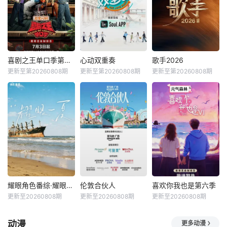
喜剧之王单口季第三季
心动双重奏
歌手2026
更新至第20260808期
更新至第20260808期
更新至第20260808期
耀眼角色番综·耀眼一夏
伦敦合伙人
喜欢你我也是第六季
更新至20260808期
更新至20260808期
更新至20260808期
动漫
更多动漫