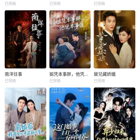
已完结
已完结
已完结
南洋往事
姐凭本事胖，他凭本事追
替兄藏娇娥
已完结
已完结
已完结