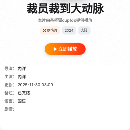
裁员裁到大动脉
本片由茶杯狐cupfox提供播放
剧情片
2024
大陆
立即播放
导演：
内详
主演：
内详
更新：
2025-11-30 03:09
备注：
已完结
语言：
国语
剧情：