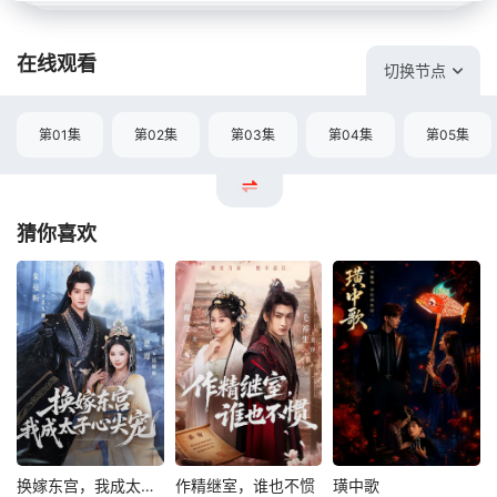
在线观看
切换节点
第01集
第02集
第03集
第04集
第05集
猜你喜欢
换嫁东宫，我成太子心尖宠
作精继室，谁也不惯
璜中歌