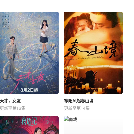
天才，女友
寒阳风起春山境
更新至第16集
更新至第14集