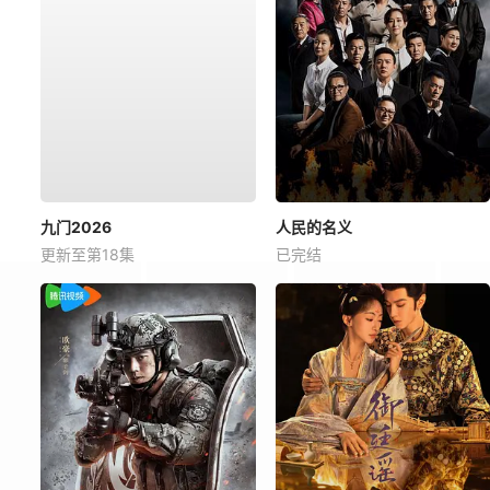
九门2026
人民的名义
更新至第18集
已完结