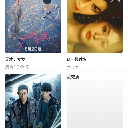
天才，女友
这一秒过火
更新至第16集
已完结