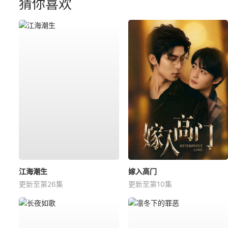
猜你喜欢
江海潮生
嫁入高门
更新至第26集
更新至第10集