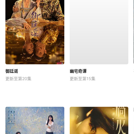
御廷谣
幽宅奇谭
更新至第20集
更新至第15集