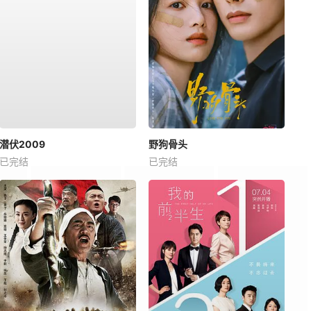
潜伏2009
野狗骨头
已完结
已完结