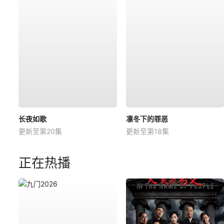
长夜如歌
凛冬下的罪恶
更新至第20集
更新至第18集
正在热播