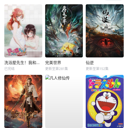
洗浴屋先生！我和那家伙在女浴池！？
完美世界
仙逆
已完结
更新至第281集
更新至第152集