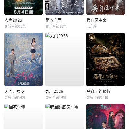
人鱼2026
第五立面
兵自风中来
更新至第08集
更新至第26集
已完结
天才，女友
九门2026
马背上的银行
更新至第14集
更新至第16集
更新至第04集