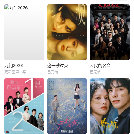
九门2026
这一秒过火
人民的名义
更新至第16集
已完结
已完结