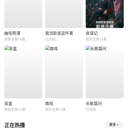
幽宅奇谭
我当卧底这件事
夜语记
更新至第14集
已完结
更新至第14集
盲盒
南戏
长歌莫问
更新至第10集
更新至第12集
已完结
正在热播
更多