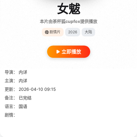
女魃
本片由茶杯狐cupfox提供播放
剧情片
2026
大陆
立即播放
导演：
内详
主演：
内详
更新：
2026-04-10 09:15
备注：
已完结
语言：
国语
剧情：