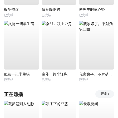
般配预谋
偏爱降临时
傅先生的掌心娇
已完结
已完结
已完结
凤阙一诺半生错
秦爷，领个证先
我家娘子，不对劲第四季
已完结
已完结
已完结
正在热播
更多