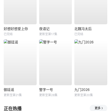
好想好想爱上你
夜语记
北魏冯太后
已完结
更新至第17集
已完结
御廷谣
警字一号
九门2026
更新至第21集
更新至第28集
更新至第20集
正在热播
更多