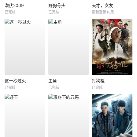
潜伏2009
野狗骨头
天才，女友
已完结
已完结
更新至第18集
这一秒过火
主角
打狗棍
已完结
已完结
已完结