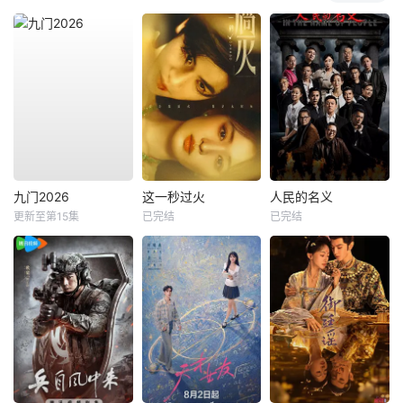
九门2026
这一秒过火
人民的名义
更新至第15集
已完结
已完结