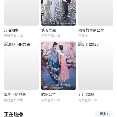
江海潮生
第五立面
幽冥教主是公主
更新至第22集
更新至第25集
已完结
凛冬下的罪恶
昭阳公主
九门2026
更新至第12集
更新至第17集
更新至第15集
正在热播
更多