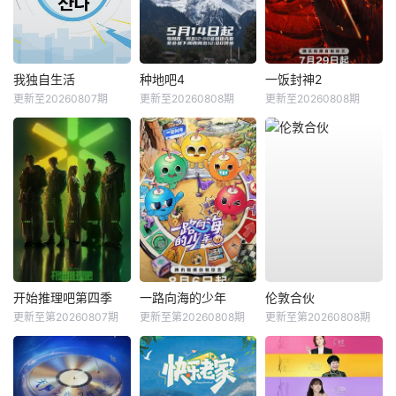
我独自生活
种地吧4
一饭封神2
更新至20260807期
更新至20260808期
更新至20260808期
开始推理吧第四季
一路向海的少年
伦敦合伙
更新至第20260807期
更新至第20260808期
更新至第20260808期