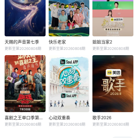
天赐的声音第七季
快乐老家
姐姐当家2
更新至第20260808期
更新至第20260808期
更新至第20260808期
喜剧之王单口季第三季
心动双重奏
歌手2026
更新至第20260808期
更新至第20260808期
更新至第20260808期