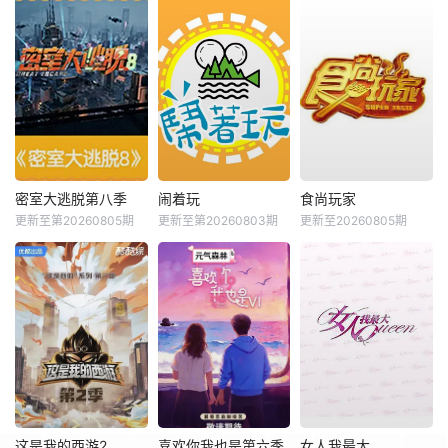
密室大逃脱第八季
闹着玩
食尚玩家
更新至第20260805期
更新至第20260803期
更新至20260805期
这是我的西游2
喜欢你我也是第六季
女人我最大