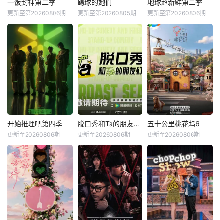
一饭封神第二季
踢球的她们
地球超新鲜第二季
更新至第20260806期
更新至第20260805期
更新至第20260806期
开始推理吧第四季
脱口秀和Ta的朋友们第三季
五十公里桃花坞6
更新至20260806期
更新至20260806期
更新至20260806期