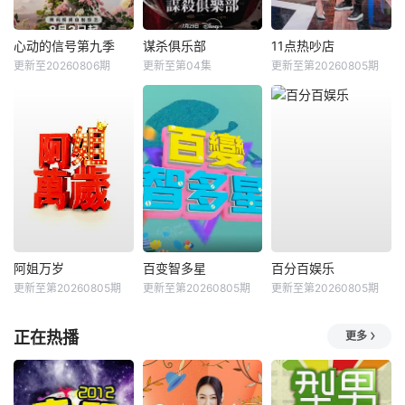
心动的信号第九季
谋杀俱乐部
11点热吵店
更新至20260806期
更新至第04集
更新至第20260805期
阿姐万岁
百变智多星
百分百娱乐
更新至第20260805期
更新至第20260805期
更新至第20260805期
正在热播
更多