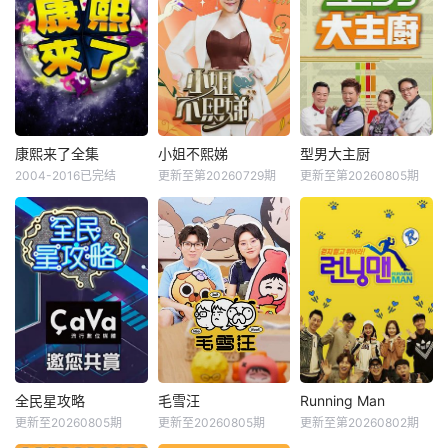
康熙来了全集
小姐不熙娣
型男大主厨
2004-2016已完结
更新至第20260729期
更新至第20260805期
全民星攻略
毛雪汪
Running Man
更新至20260805期
更新至20260805期
更新至第20260802期