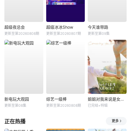
超级夜总会
超级冰冰Show
今天谁带路
更新至第20260808期
更新至第20260807期
更新至第09集
新电玩大观园
综艺一级棒
姐姐对我来说是女人2
更新至第08集
更新至第20260808期
已完结+特辑
正在热播
更多