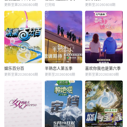
更新至第20260809期
已完结
更新至20260808期
娱乐百分百
半熟恋人第五季
喜欢你我也是第六季
更新至第20260806期
更新至20260806期
更新至第20260809期