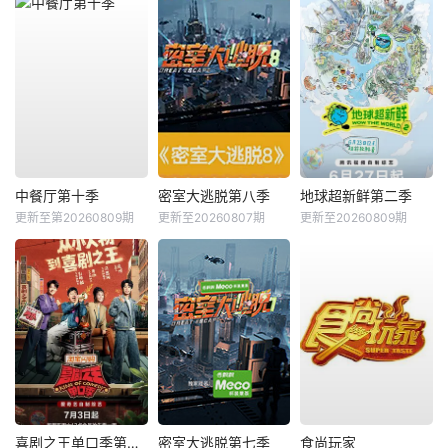
中餐厅第十季
密室大逃脱第八季
地球超新鲜第二季
更新至第20260809期
更新至20260807期
更新至20260809期
喜剧之王单口季第三季
密室大逃脱第七季
食尚玩家