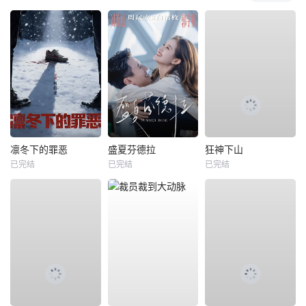
凛冬下的罪恶
盛夏芬德拉
狂神下山
已完结
已完结
已完结