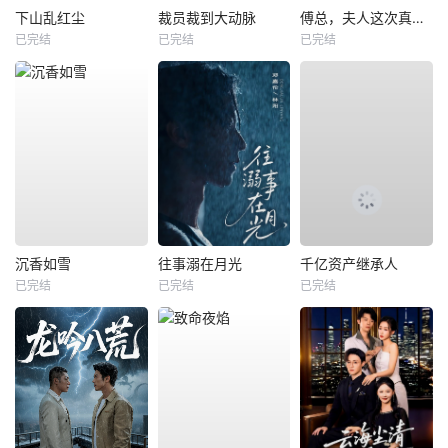
下山乱红尘
裁员裁到大动脉
傅总，夫人这次真的死了
已完结
已完结
已完结
沉香如雪
往事溺在月光
千亿资产继承人
已完结
已完结
已完结