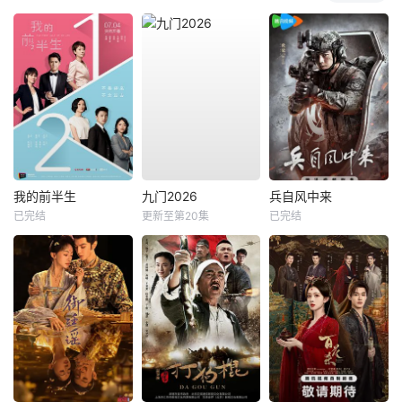
我的前半生
九门2026
兵自风中来
已完结
更新至第20集
已完结