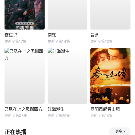
夜语记
南戏
盲盒
更新至第17集
更新至第14集
更新至第13集
吾凰在上之凤御四方
江海潮生
寒阳风起春山境
更新至第08集
更新至第26集
更新至第14集
正在热播
更多