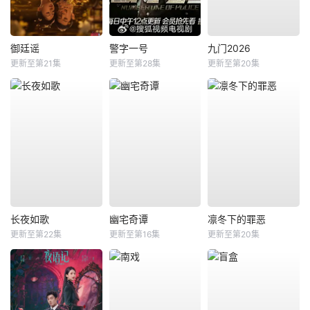
御廷谣
警字一号
九门2026
更新至第21集
更新至第28集
更新至第20集
长夜如歌
幽宅奇谭
凛冬下的罪恶
更新至第22集
更新至第16集
更新至第20集