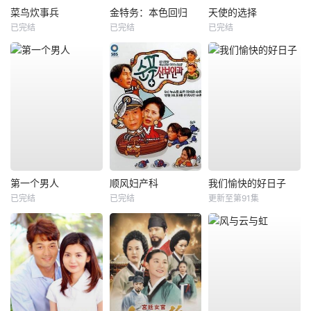
菜鸟炊事兵
金特务：本色回归
天使的选择
已完结
已完结
已完结
第一个男人
顺风妇产科
我们愉快的好日子
已完结
已完结
更新至第91集