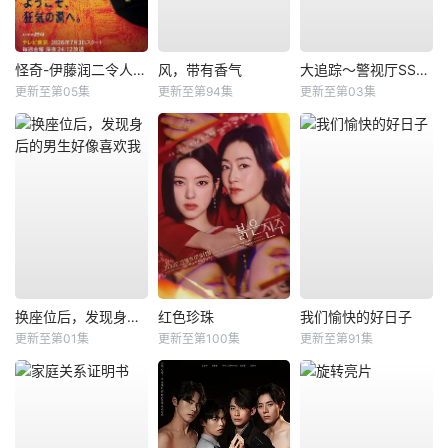
怪奇-伊藤润二令人彻夜难眠的奇异故事－
风，带有香气
大追踪〜警视厅SSBC强行犯系〜第二季
更新至第05集
更新至第94集
更新至第03集
换座位后，发现身后的男生好像喜欢我
红色珍珠
我们愉快的好日子
更新至第01集
更新至第100集
更新至第91集