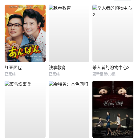
红豆面包
铁拳教育
杀人者的购物中心2
已完结
已完结
更新至第06集