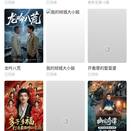
已完结
已完结
更新至第13集
龙吟八荒
我的倾城大小姐
开着摩的娶富婆
已完结
已完结
已完结