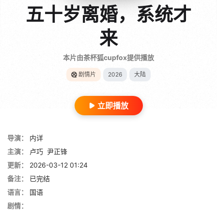
五十岁离婚，系统才
来
本片由茶杯狐cupfox提供播放
剧情片
2026
大陆
立即播放
导演：
内详
主演：
卢巧
尹正锋
更新：
2026-03-12 01:24
备注：
已完结
语言：
国语
剧情：