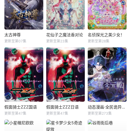
太古神尊
花仙子之魔法香对论
名侦探光之美少女！
更新至第07集
更新至第23集
更新至第28集
假面骑士ZZZ国语
假面骑士ZZZ日语
动态漫画·全民诡异：开局掌握零元购
更新至第47集
更新至第47集
更新至第273集