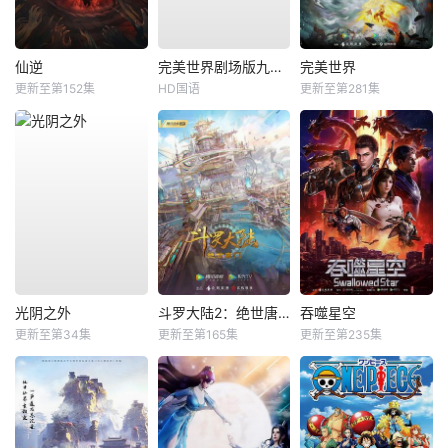
仙逆
完美世界剧场版九劫焚天
完美世界
更新至第152集
HD国语
更新至第281集
光阴之外
斗罗大陆2：绝世唐门
吞噬星空
更新至第34集
更新至第165集
更新至第235集