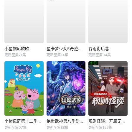
小星帽尼欧欧
星卡梦少女5奇迹绽放
谷雨街后巷
更新至第21集
更新至第14集
更新至第04集
小猪佩奇第十二季国语
绝世武神第八季动态漫
规则怪谈：开局无限诡币动态漫
更新至第07集
更新至第88集
更新至第155集