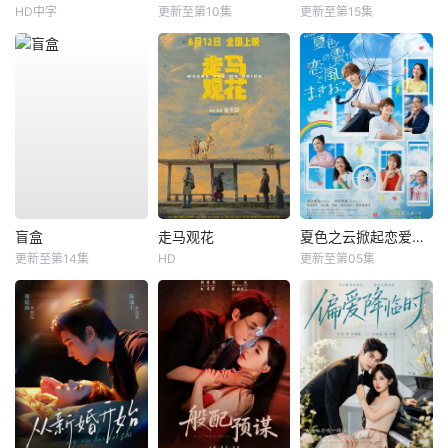
HD中字
更新至第10集
更新至第15集
盲盒
走马观花
夏色之云掀起恋爱与风暴
更新至第14集
HD
更新至第05集