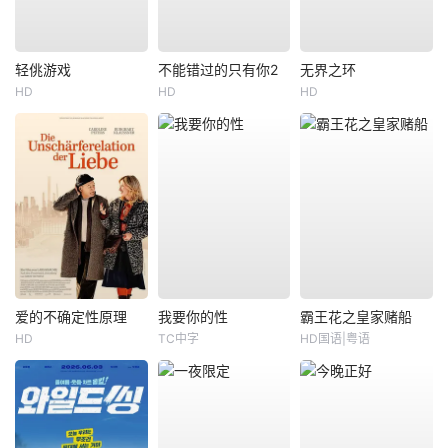
轻佻游戏
不能错过的只有你2
无界之环
HD
HD
HD
爱的不确定性原理
我要你的性
霸王花之皇家赌船
HD
TC中字
HD国语|粤语