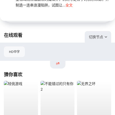
制造一连串浪漫陷阱，试图让...
全文
在线观看
切换节点
HD中字
猜你喜欢