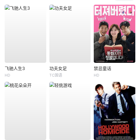
飞驰人生3
功夫女足
禁忌童话
HD
TC国语
HD