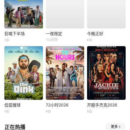
狂唱下半场
一夜限定
今晚正好
HD
TC中字
HD
低弧慢球
72小时2026
开膛手杰克2026
HD
HD
HD
正在热播
更多