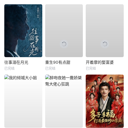
往事溺在月光
重生90有点甜
开着摩的娶富婆
已完结
已完结
已完结