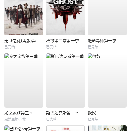
无耻之徒(美版)第九季
权欲第二章第一季
绝命毒师第一季
已完结
已完结
已完结
龙之家族第三季
斯巴达克斯第一季
欲奴
更新至第07集
已完结
已完结