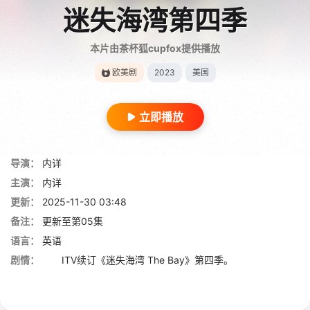
迷失海湾第四季
本片由茶杯狐cupfox提供播放
欧美剧
2023
美国
立即播放
导演：
内详
主演：
内详
更新：
2025-11-30 03:48
备注：
更新至第05集
语言：
英语
剧情：
ITV续订《迷失海湾 The Bay》第四季。