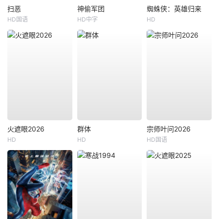
扫恶
神偷军团
蜘蛛侠：英雄归来
HD国语
HD中字
HD
火遮眼2026
群体
宗师叶问2026
HD
HD
HD国语