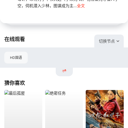
空，伺机潜入少林，图谋成为主...
全文
在线观看
切换节点
HD国语
猜你喜欢