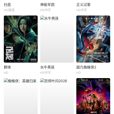
扫恶
神偷军团
正义过客
HD国语
HD中字
HD中字
群体
水牛男孩
超凡蜘蛛侠2
HD
HD中字
HD