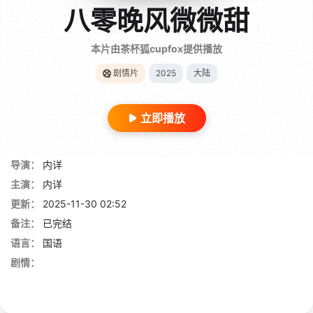
八零晚风微微甜
本片由茶杯狐cupfox提供播放
剧情片
2025
大陆
立即播放
导演：
内详
主演：
内详
更新：
2025-11-30 02:52
备注：
已完结
语言：
国语
剧情：