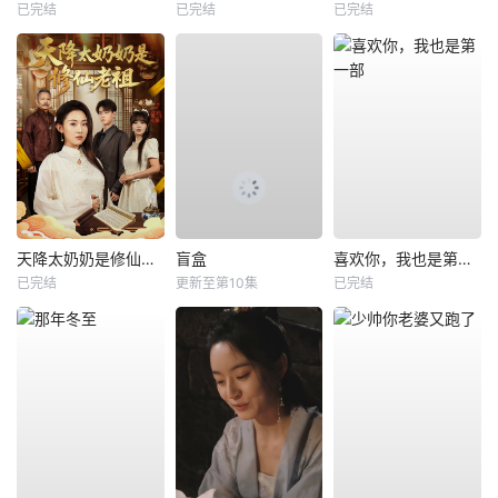
已完结
已完结
已完结
天降太奶奶是修仙老祖
盲盒
喜欢你，我也是第一部
已完结
更新至第10集
已完结