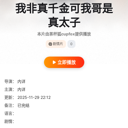
我非真千金可我哥是
真太子
本片由茶杯狐cupfox提供播放
剧情片
0
立即播放
导演：
内详
主演：
内详
更新：
2025-11-29 22:12
备注：
已完结
语言：
剧情：