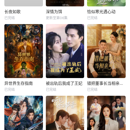
长夜如歌
深情为饵
恰似寒光遇心动
已完结
更新至第06集
已完结
异世界生存指南
被出轨后我成了王妃
错把董事长当相亲对象
已完结
已完结
已完结