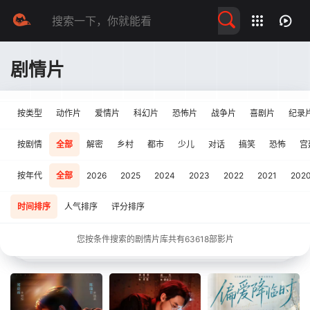
留言求片
剧情片
按类型
动作片
爱情片
科幻片
恐怖片
战争片
喜剧片
纪录
按剧情
全部
解密
乡村
都市
少儿
对话
搞笑
恐怖
宫
按年代
全部
2026
2025
2024
2023
2022
2021
202
时间排序
人气排序
评分排序
您按条件搜索的剧情片库共有
63618
部影片