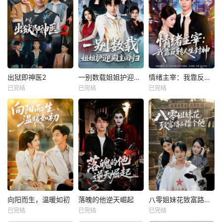
出狱即神医2
一别数载姐姐护迎殿主回归
情绪主宰：我靠反转人生封神
已完结
已完结
已完结
向阳而生，温暖如初
落魄的他逆天崛起
八零姐妹花致富路上捡个他
已完结
已完结
已完结