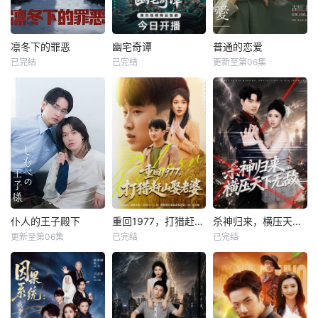
凛冬下的罪恶
幽宅奇谭
普通的恋爱
已完结
已完结
更新至第06集
仆人的王子殿下
重回1977，打猎赶山娶老婆
杀神归来，横压天下无敌
更新至第06集
已完结
已完结