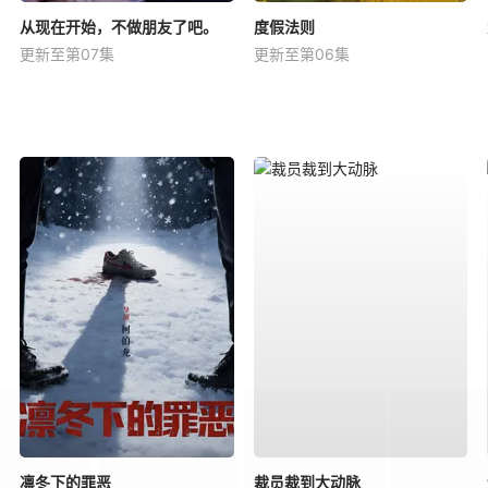
从现在开始，不做朋友了吧。
度假法则
更新至第07集
更新至第06集
凛冬下的罪恶
裁员裁到大动脉