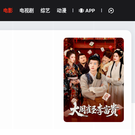
电影
电视剧
综艺
动漫
APP