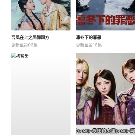
吾凰在上之凤御四方
凛冬下的罪恶
更新至第06集
更新至第18集