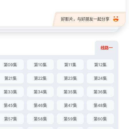
好影片，与好朋友一起分享
线路一
第09集
第10集
第11集
第12集
第21集
第22集
第23集
第24集
第33集
第34集
第35集
第36集
第45集
第46集
第47集
第48集
第57集
第58集
第59集
第60集