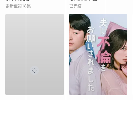
更新至第18集
已完结
九州龙主
老公要求我去出轨
已完结
更新至第05集
影视资源上传、存储服务。