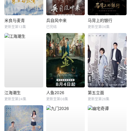
米良与麦青
兵自风中来
马背上的银行
更新至第13集
已完结
更新至第06集
江海潮生
人鱼2026
第五立面
更新至第24集
更新至第08集
更新至第26集