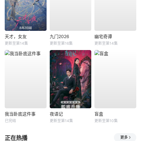
天才，女友
九门2026
幽宅奇谭
更新至第14集
更新至第16集
更新至第14集
我当卧底这件事
夜语记
盲盒
已完结
更新至第14集
更新至第10集
正在热播
更多