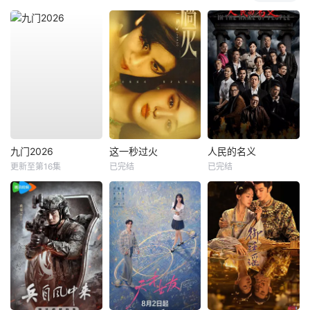
九门2026
这一秒过火
人民的名义
更新至第16集
已完结
已完结