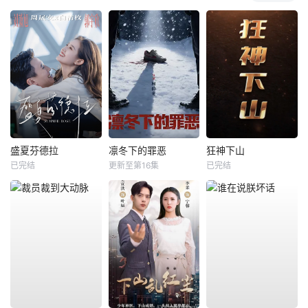
盛夏芬德拉
凛冬下的罪恶
狂神下山
已完结
更新至第16集
已完结