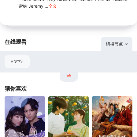
雷纳 Jeremy ...
全文
在线观看
切换节点
HD中字
猜你喜欢