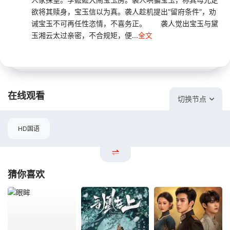
欲将其赎身，宝玉信以为真。袭人趁机提出“留府条件”，劝
诫宝玉不可再任性恣情，不喜务正。 袭人觉出宝玉与黛
玉湘云太过亲密，不合规矩，便...
全文
在线观看
切换节点
HD国语
猜你喜欢