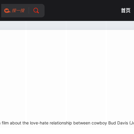
首页
搜一搜
m about the love-hate relationship between cowboy Bud Davis (Jo