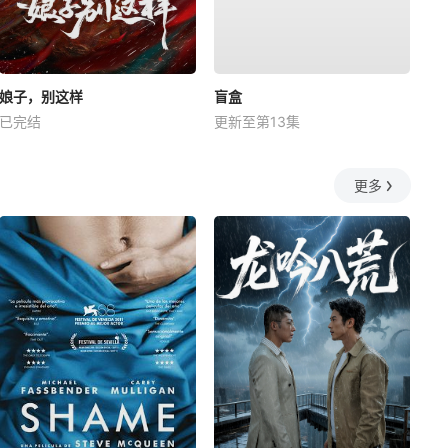
娘子，别这样
盲盒
已完结
更新至第13集
更多