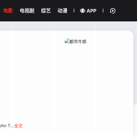
电影
电视剧
综艺
动漫
APP
hn T...
全文