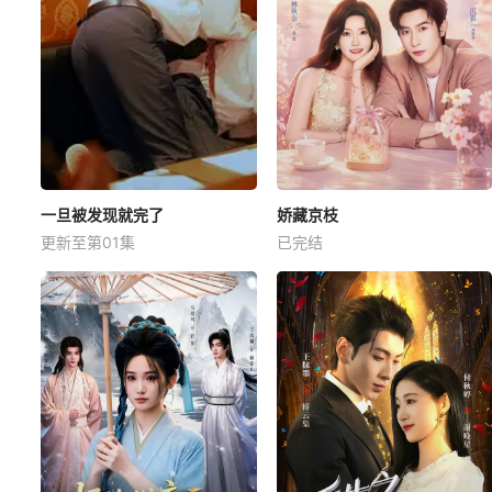
一旦被发现就完了
娇藏京枝
更新至第01集
已完结