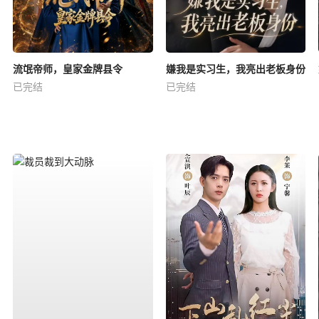
流氓帝师，皇家金牌县令
嫌我是实习生，我亮出老板身份
已完结
已完结