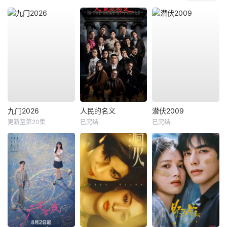
九门2026
人民的名义
潜伏2009
更新至第20集
已完结
已完结