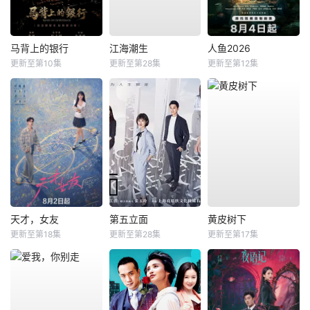
马背上的银行
江海潮生
人鱼2026
更新至第10集
更新至第28集
更新至第12集
天才，女友
第五立面
黄皮树下
更新至第18集
更新至第28集
更新至第17集