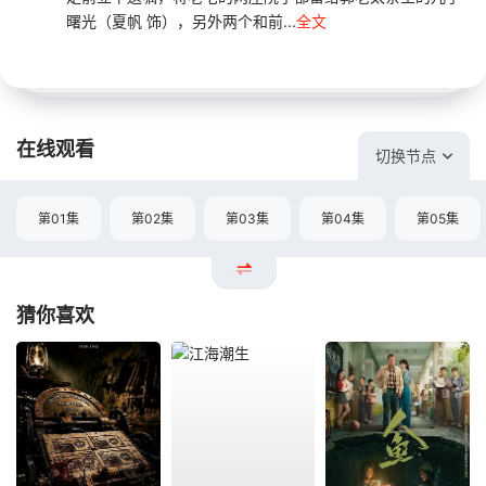
曙光（夏帆 饰），另外两个和前...
全文
在线观看
切换节点
第01集
第02集
第03集
第04集
第05集
猜你喜欢