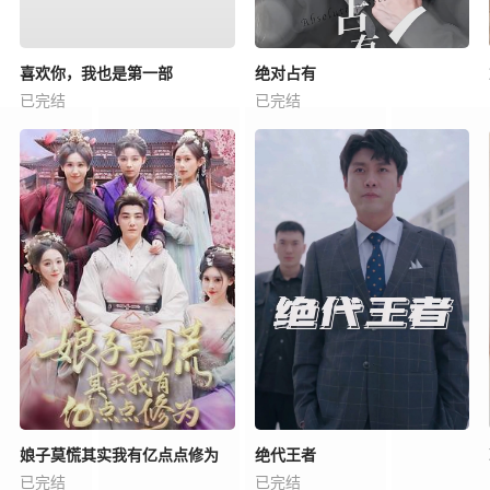
喜欢你，我也是第一部
绝对占有
已完结
已完结
娘子莫慌其实我有亿点点修为
绝代王者
已完结
已完结