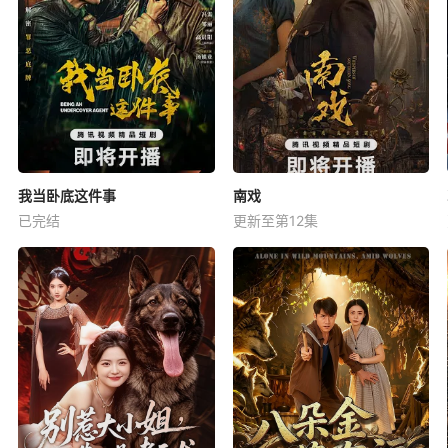
我当卧底这件事
南戏
已完结
更新至第12集