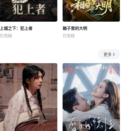
上城之下：犯上者
箱子里的大明
已完结
已完结
更多