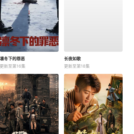
凛冬下的罪恶
长夜如歌
更新至第16集
更新至第18集