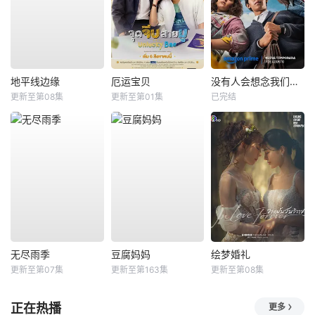
地平线边缘
厄运宝贝
没有人会想念我们第二季
更新至第08集
更新至第01集
已完结
无尽雨季
豆腐妈妈
绘梦婚礼
更新至第07集
更新至第163集
更新至第08集
正在热播
更多