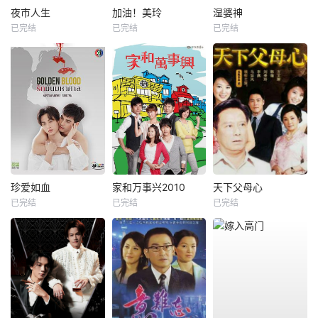
夜市人生
加油！美玲
湿婆神
已完结
已完结
已完结
珍爱如血
家和万事兴2010
天下父母心
已完结
已完结
已完结