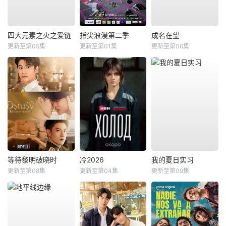
四大元素之火之爱链
指尖浪漫第二季
成名在望
更新至第05集
更新至第01集
更新至第06集
等待黎明破晓时
冷2026
我的夏日实习
更新至第08集
更新至第04集
更新至第09集