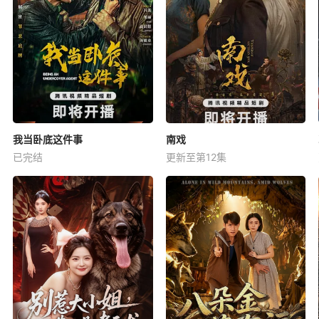
我当卧底这件事
南戏
已完结
更新至第12集