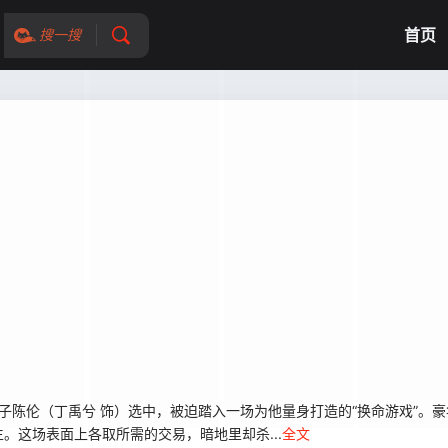
首页
搜一搜
子陈伦（丁禹兮 饰）选中，被迫踏入一场为他量身打造的“换命游戏”。
。这场表面上各取所需的交易，暗地里却杀...
全文