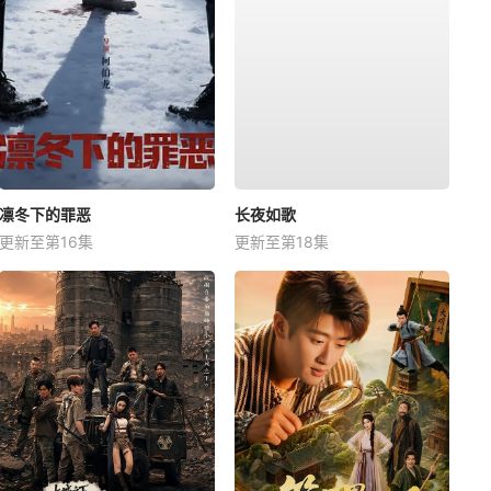
凛冬下的罪恶
长夜如歌
更新至第16集
更新至第18集