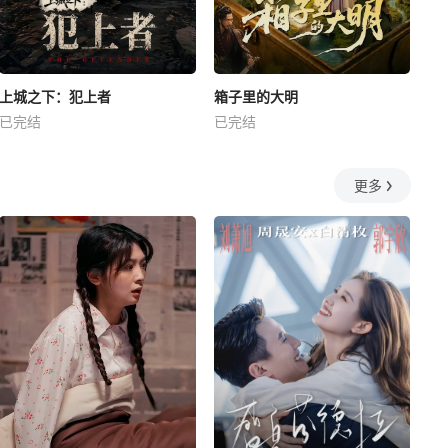
上城之下：犯上者
箱子里的大明
已完结
已完结
更多