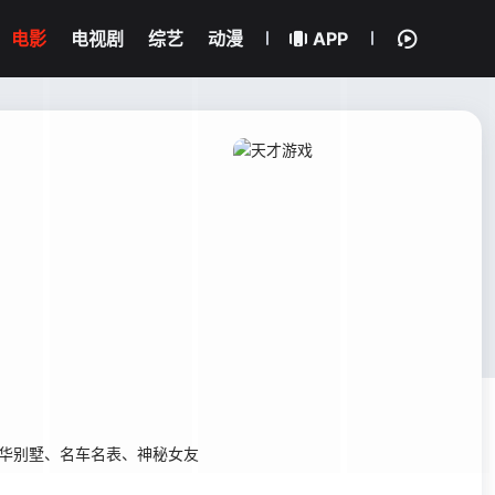
电影
电视剧
综艺
动漫
APP
豪华别墅、名车名表、神秘女友