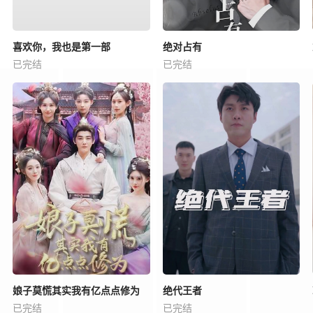
喜欢你，我也是第一部
绝对占有
已完结
已完结
娘子莫慌其实我有亿点点修为
绝代王者
已完结
已完结