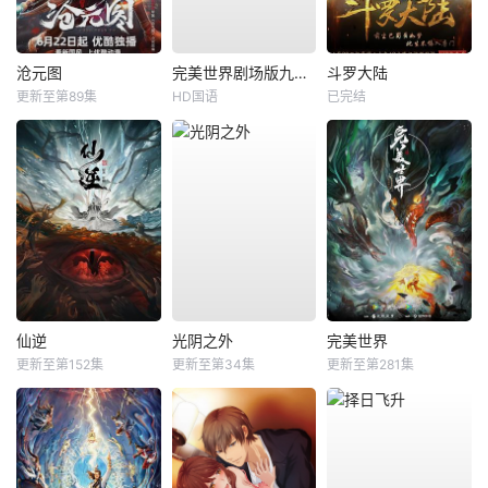
沧元图
完美世界剧场版九劫焚天
斗罗大陆
更新至第89集
HD国语
已完结
仙逆
光阴之外
完美世界
更新至第152集
更新至第34集
更新至第281集