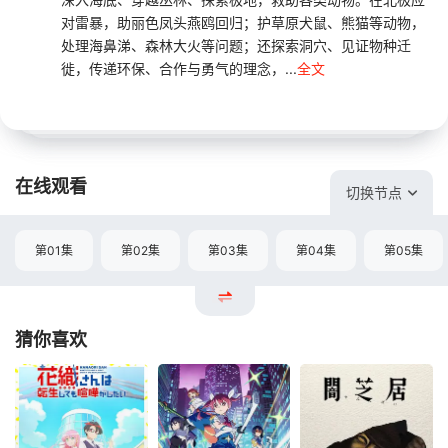
对雷暴，助丽色凤头燕鸥回归；护草原犬鼠、熊猫等动物，
处理海鼻涕、森林大火等问题；还探索洞穴、见证物种迁
徙，传递环保、合作与勇气的理念，...
全文
在线观看
切换节点
第01集
第02集
第03集
第04集
第05集
猜你喜欢