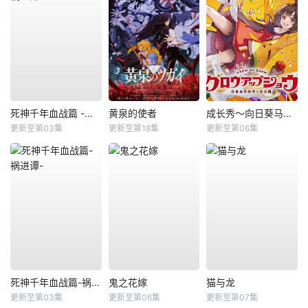
死神千年血战篇 -祸进谭-
黄泉的使者
成长秀～向日葵马戏团～
更新至第03集
更新至第18集
更新至第06集
死神千年血战篇-祸进谭-
鬼之花嫁
猫与龙
更新至第03集
更新至第06集
更新至第07集