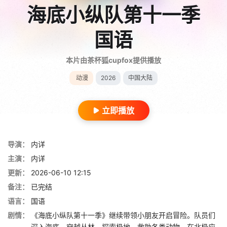
海底小纵队第十一季
国语
本片由茶杯狐cupfox提供播放
动漫
2026
中国大陆
立即播放
导演：
内详
主演：
内详
更新：
2026-06-10 12:15
备注：
已完结
语言：
国语
剧情：
《海底小纵队第十一季》继续带领小朋友开启冒险。队员们
深入海底、穿越丛林、探索极地，救助各类动物。在北极应