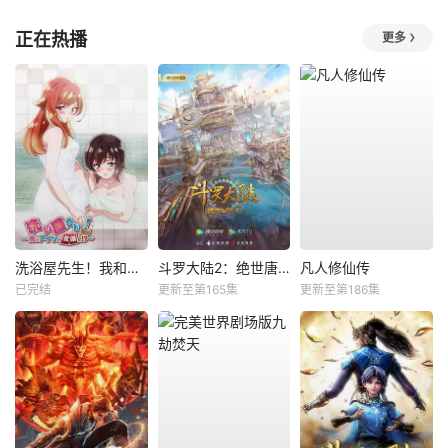
正在热播
更多
洗浴屋先生！我和那家伙在女浴池！？
斗罗大陆2：绝世唐门
凡人修仙传
已完结
更新至第165集
更新至第186集