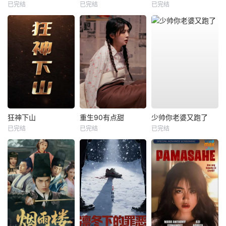
已完结
已完结
已完结
狂神下山
重生90有点甜
少帅你老婆又跑了
已完结
已完结
已完结