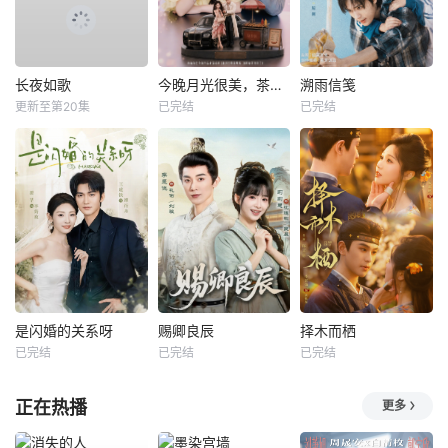
长夜如歌
今晚月光很美，茶香四溢
溯雨信笺
更新至第20集
已完结
已完结
是闪婚的关系呀
赐卿良辰
择木而栖
已完结
已完结
已完结
正在热播
更多