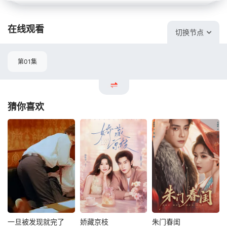
在线观看
切换节点
第01集
猜你喜欢
一旦被发现就完了
娇藏京枝
朱门春闺