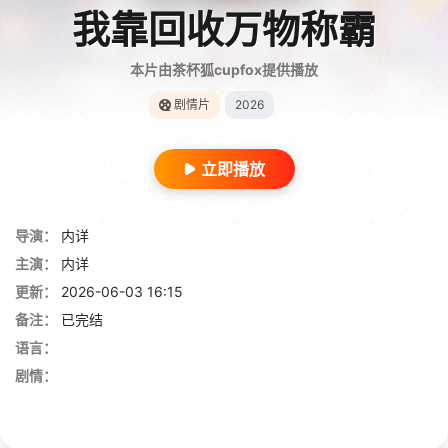
我靠回收万物称霸
本片由茶杯狐cupfox提供播放
剧情片
2026
立即播放
导演：
内详
主演：
内详
更新：
2026-06-03 16:15
备注：
已完结
语言：
剧情：