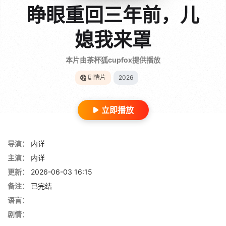
睁眼重回三年前，儿
媳我来罩
本片由茶杯狐cupfox提供播放
剧情片
2026
立即播放
导演：
内详
主演：
内详
更新：
2026-06-03 16:15
备注：
已完结
语言：
剧情：