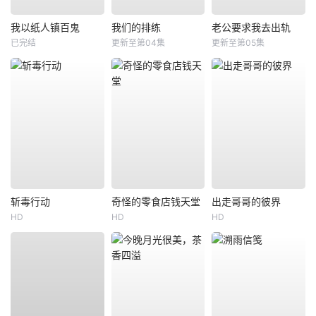
我以纸人镇百鬼
我们的排练
老公要求我去出轨
已完结
更新至第04集
更新至第05集
斩毒行动
奇怪的零食店钱天堂
出走哥哥的彼界
HD
HD
HD